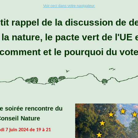
Voir ceci dans votre navigateur.
tit rappel de la discussion de d
 la nature, le pacte vert de l'UE e
comment et le pourquoi du vot
me
soirée rencontre du
onseil Nature
di 7 juin 2024 de 19 à 21