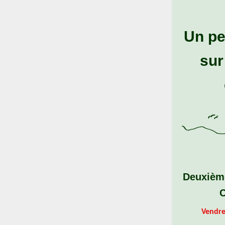
Un pe
sur
Deuxiè
C
Vendre