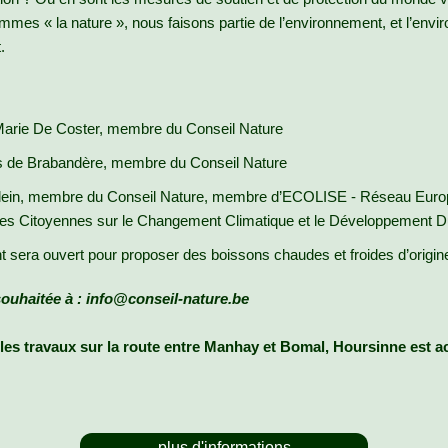
mmes « la nature », nous faisons partie de l’environnement, et l’env
.
arie De Coster, membre du Conseil Nature
s de Brabandère, membre du Conseil Nature
lein, membre du Conseil Nature, membre d’ECOLISE - Réseau Euro
tives Citoyennes sur le Changement Climatique et le Développement D
 sera ouvert pour proposer des boissons chaudes et froides d’origine
souhaitée à : info@conseil-nature.be
les travaux sur la route entre Manhay et Bomal, Hoursinne est a
plus d'informations