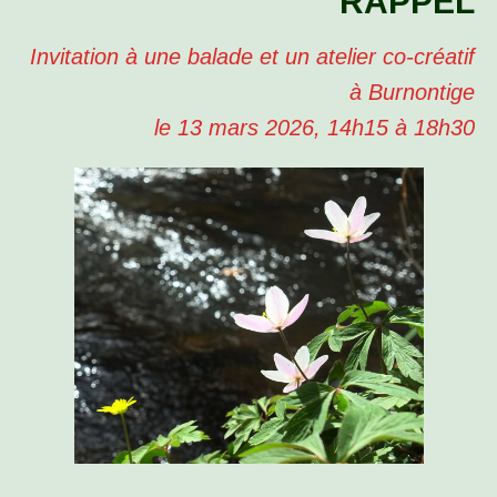
RAPPEL
Invitation à une balade et un atelier co-créatif
à Burnontige
le 13 mars 2026, 14h15 à 18h30