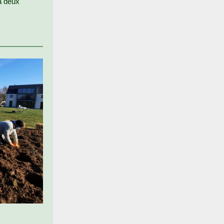
à deux