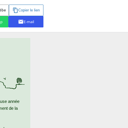
reuse année
ment de la