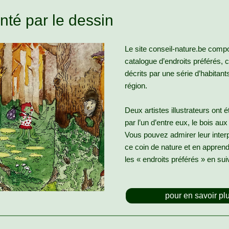
té par le dessin
Le site conseil-nature.be comp
catalogue d’endroits préférés, c
décrits par une série d’habitant
région.
Deux artistes illustrateurs ont é
par l’un d’entre eux, le bois a
Vous pouvez admirer leur interp
ce coin de nature et en apprend
les « endroits préférés » en suiv
pour en savoir pl