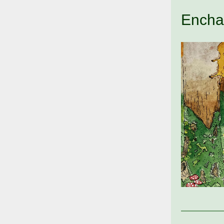
Enchan