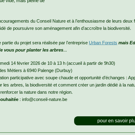
que vide, mais pleine de
couragements du Conseil Nature et à l’enthousiasme de leurs deux fi
idé de poursuivre son aménagement afin d'accroître la biodiversité.
partie du projet sera réalisée par l'entreprise
Urban Forests
mais Ed
e vous pour planter les arbres
...
medi 14 février 2026 de 10 à 13 h (accueil à partir de 9h30)
des Métiers à 6940 Palenge (Durbuy)
ation participative avec soupe chaude et opportunité d’échanges : A
 les arbres, la biodiversité et comment créer un jardin dédié à la natu
renforcer la nature dans notre région.
souhaitée
: info@conseil-nature.be
pour en savoir pl