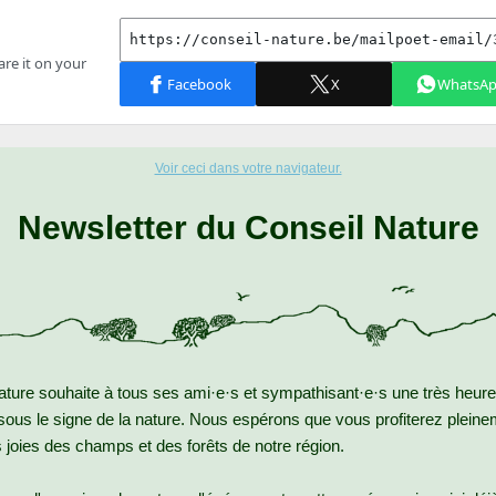
Voir ceci dans votre navigateur.
Newsletter du Conseil Nature
ature souhaite à tous ses ami·e·s et sympathisant·e·s une très heu
sous le signe de la nature. Nous espérons que vous profiterez pleine
 joies des champs et des forêts de notre région.