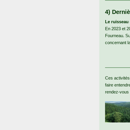
4) Derniè
Le ruisseau 
En 2023 et 20
Fourneau. Su
concernant la
Ces activités
faire entendr
rendez-vous 