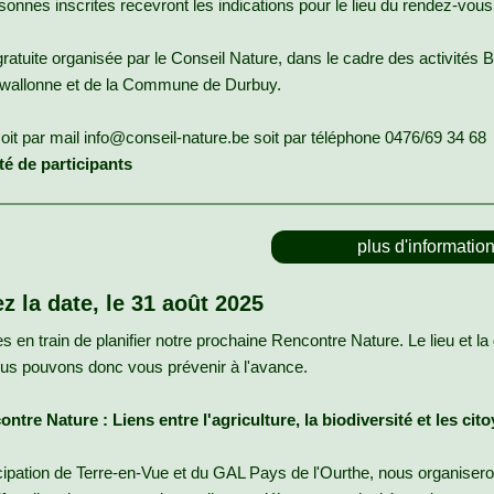
sonnes inscrites recevront les indications pour le lieu du rendez-vous
gratuite organisée par le Conseil Nature, dans le cadre des activités B
 wallonne et de la Commune de Durbuy.
soit par mail info@conseil-nature.be soit par téléphone 0476/69 34 68
é de participants
plus d'informatio
z la date, le 31 août 2025
n train de planifier notre prochaine Rencontre Nature. Le lieu et la
nous pouvons donc vous prévenir à l'avance.
ntre Nature : Liens entre l'agriculture, la biodiversité et les cit
icipation de Terre-en-Vue et du GAL Pays de l'Ourthe, nous organiser