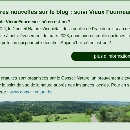
res nouvelles sur le blog : suivi Vieux Fournea
de Vieux Fourneau : où en est-on ?
24, le Conseil Nature s’inquiétait de la qualité de l’eau du ruisseau d
ite à notre événement de mars 2023, nous avons récolté quelques in
 pollution qui pourrait le toucher. Aujourd’hui, où en est-on ?
plus d'informatio
 gratuites sont organisées par le Conseil Nature, un mouvement citoy
e le point de vue de la nature auprès des instances locales. Pour en s
sur :
www.conseil-nature.be