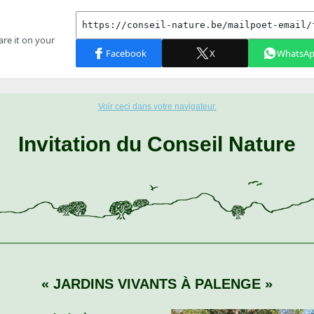
Voir ceci dans votre navigateur.
Invitation du Conseil Nature
« JARDINS VIVANTS À PALENGE »