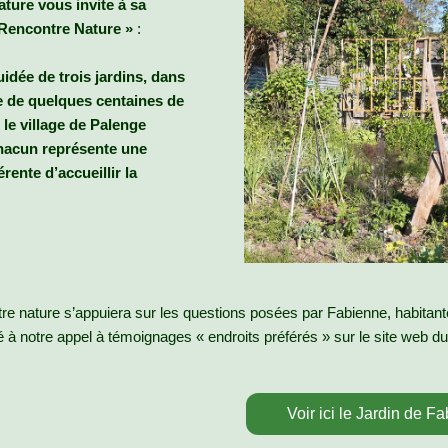
ature vous invite à sa
Rencontre Nature
»
:
uidée de trois jardins, dans
e de quelques centaines de
le village de Palenge
hacun représente une
rente d’accueillir la
tre nature s’appuiera sur les questions posées par Fabienne, habitan
pé à notre appel à témoignages « endroits préférés » sur le site web d
Voir ici le Jardin de F