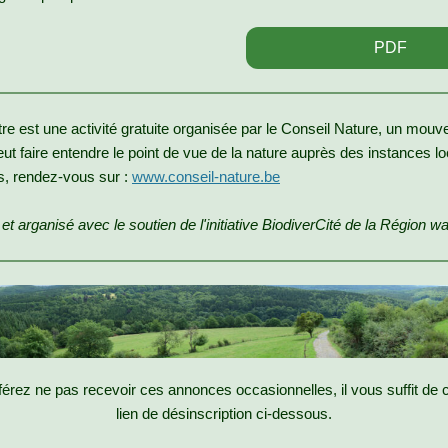
PDF
re est une activité gratuite organisée par le Conseil Nature, un mou
eut faire entendre le point de vue de la nature auprès des instances l
s, rendez-vous sur :
www.conseil-nature.be
t arganisé avec le soutien de l'initiative BiodiverCité de la Région wa
férez ne pas recevoir ces annonces occasionnelles, il vous suffit de cl
lien de désinscription ci-dessous.