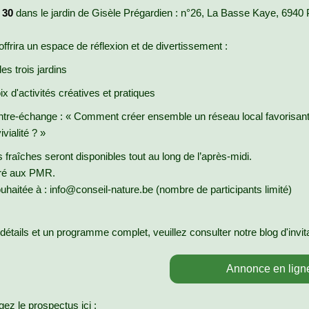
 30
dans le jardin de Gisèle Prégardien : n°26, La Basse Kaye, 6940
offrira un espace de réflexion et de divertissement :
des trois jardins
x d'activités créatives et pratiques
tre-échange : « Comment créer ensemble un réseau local favorisant 
ivialité ? »
fraîches seront disponibles tout au long de l’après-midi.
ré aux PMR.
ouhaitée à : info@conseil-nature.be (nombre de participants limité)
détails et un programme complet, veuillez consulter notre blog d'invita
Annonce en lign
gez le prospectus ici :