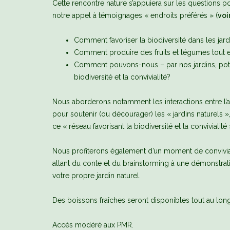
Cette rencontre nature s’appuiera sur les questions p
notre appel à témoignages « endroits préférés » (
voi
Comment favoriser la biodiversité dans les jard
Comment produire des fruits et légumes tout e
Comment pouvons-nous – par nos jardins, potage
biodiversité et la convivialité?
Nous aborderons notamment les interactions entre l’agri
pour soutenir (ou décourager) les « jardins naturels 
ce « réseau favorisant la biodiversité et la convivialité 
Nous profiterons également d’un moment de convivialité
allant du conte et du brainstorming à une démonstra
votre propre jardin naturel.
Des boissons fraîches seront disponibles tout au long
Accès modéré aux PMR.