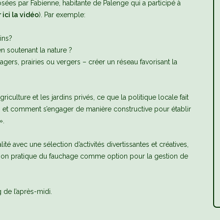
osées par Fabienne, habitante de Palenge qui a participé à
r ici la vidéo
). Par exemple:
ins?
n soutenant la nature ?
rs, prairies ou vergers – créer un réseau favorisant la
culture et les jardins privés, ce que la politique locale fait
», et comment s’engager de manière constructive pour établir
».
 avec une sélection d’activités divertissantes et créatives,
tion pratique du fauchage comme option pour la gestion de
 de l’après-midi.