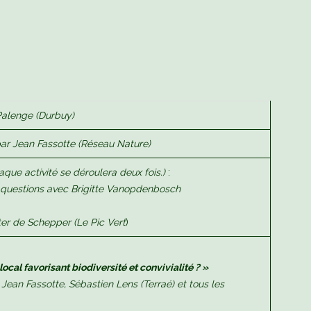
Palenge (Durbuy)
 Jean Fassotte (R
é
seau Nature)
aque activité se déroulera deux fois.)
:
de questions avec Brigitte Vanopdenbosch
er de Schepper (Le Pic Vert
)
al favorisant biodiversité et convivialité ? »
 Jean Fassotte, Sébastien Lens (Terraé) et tous les