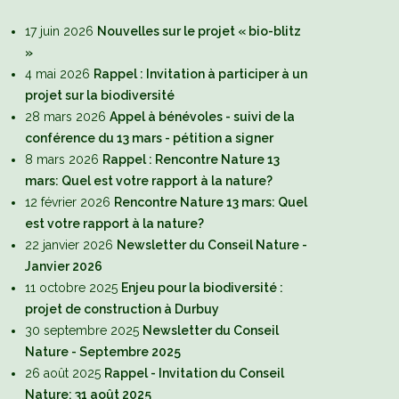
17 juin 2026
Nouvelles sur le projet « bio-blitz
»
4 mai 2026
Rappel : Invitation à participer à un
projet sur la biodiversité
28 mars 2026
Appel à bénévoles - suivi de la
conférence du 13 mars - pétition a signer
8 mars 2026
Rappel : Rencontre Nature 13
mars: Quel est votre rapport à la nature?
12 février 2026
Rencontre Nature 13 mars: Quel
est votre rapport à la nature?
22 janvier 2026
Newsletter du Conseil Nature -
Janvier 2026
11 octobre 2025
Enjeu pour la biodiversité :
projet de construction à Durbuy
30 septembre 2025
Newsletter du Conseil
Nature - Septembre 2025
26 août 2025
Rappel - Invitation du Conseil
Nature: 31 août 2025