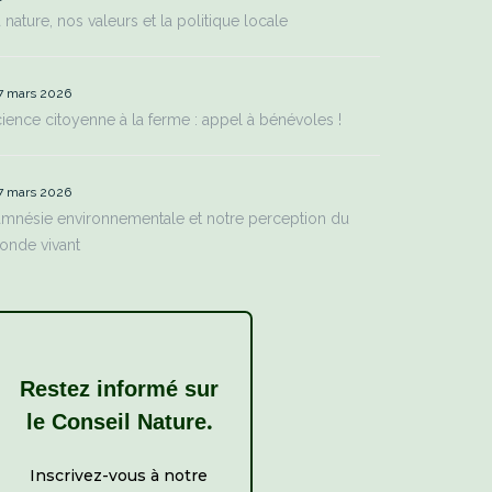
 nature, nos valeurs et la politique locale
7 mars 2026
ience citoyenne à la ferme : appel à bénévoles !
7 mars 2026
amnésie environnementale et notre perception du
onde vivant
Restez informé sur
.
le Conseil Nature
Inscrivez-vous à notre