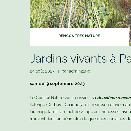
RENCONTRES NATURE
Jardins vivants à Pa
24 août 2023
par
admin2290
samedi 9 septembre 2023
Le Conseil Nature vous convie à sa
deuxième rencont
Palenge (Durbuy). Chaque jardin représente une manière
fauchage tardif, jardinet de village aux richesses ins
trouvent dans un périmètre de quelques centaines de