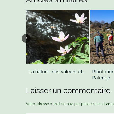
la nature:…
La nature, nos valeurs et…
Plantation
Palenge
Laisser un commentaire
Votre adresse e-mail ne sera pas publiée.
Les champs