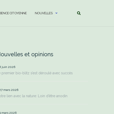
CIENCE CITOYENNE
NOUVELLES
ouvelles et opinions
8 juin 2026
 premier bio-blitz s’est déroulé avec succès
27 mars 2026
tre lien avec la nature: Loin d’être anodin
9 mars 2026