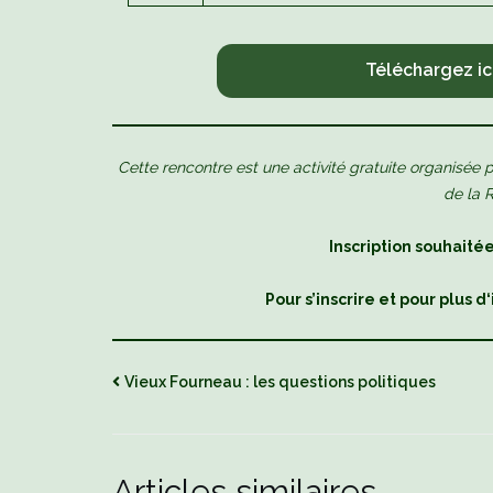
Téléchargez ic
Cette rencontre est une activité gratuite organisée pa
de la 
Inscription souhaité
Pour s’inscrire et pour plus 
Vieux Fourneau : les questions politiques
Articles similaires