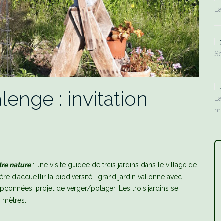
La
Sc
lenge : invitation
L’
m
re nature
: une visite guidée de trois jardins dans le village de
 d’accueillir la biodiversité : grand jardin vallonné avec
oupçonnées, projet de verger/potager. Les trois jardins se
 mètres.