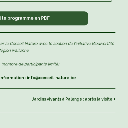
i le programme en PDF
r le Conseil Nature avec le soutien de l’initiative BiodiverCité
Région wallonne.
e
(nombre de participants limité)
d‘information : info@conseil-nature.be
Jardins vivants à Palenge : après la visite