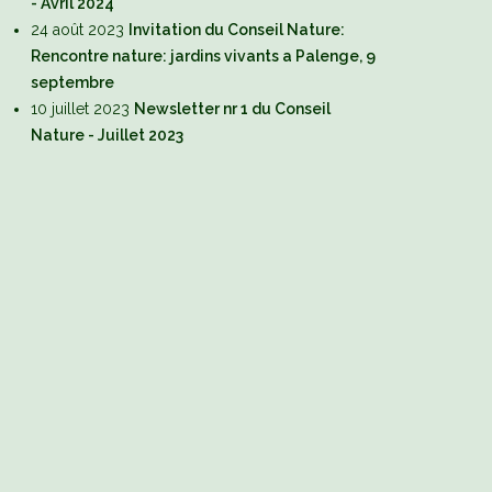
- Avril 2024
24 août 2023
Invitation du Conseil Nature:
Rencontre nature: jardins vivants a Palenge, 9
septembre
10 juillet 2023
Newsletter nr 1 du Conseil
Nature - Juillet 2023
 fermes et nos champs…
Prendre soin de nos
fermes…