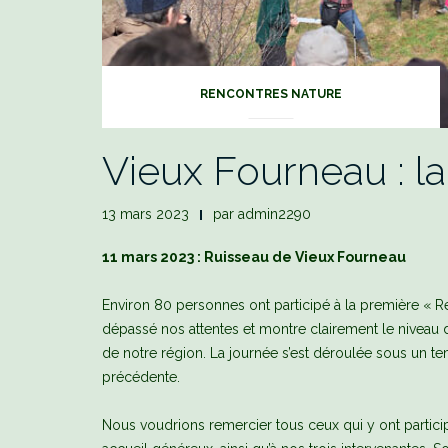
RENCONTRES NATURE
Vieux Fourneau : l
13 mars 2023
par
admin2290
11 mars 2023 : Ruisseau de Vieux Fourneau
Environ 80 personnes ont participé à la première « R
dépassé nos attentes et montre clairement le niveau d
de notre région. La journée s’est déroulée sous un tem
précédente.
Nous voudrions remercier tous ceux qui y ont partici