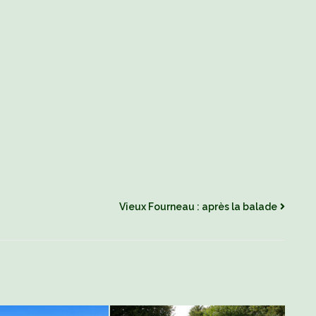
 le thème de la journée.
Vieux Fourneau : après la balade