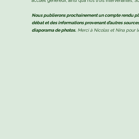
accueil généreux, ainsi qu’à nos trois intervenantes,
Nous publierons prochainement un compte rendu plu
débat et des informations provenant d’autres sources.
diaporama de photos
.
Merci à Nicolas et Nina pour l