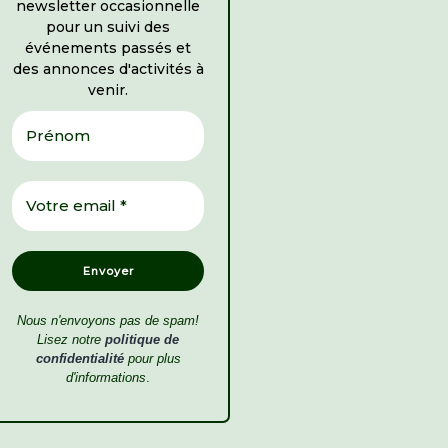
newsletter occasionnelle
pour un suivi des
événements passés et
des annonces d'activités à
venir.
Après quelques mots de bienvenue …
Nous n'envoyons pas de spam!
Lisez notre
politique de
confidentialité
pour plus
d'informations
.