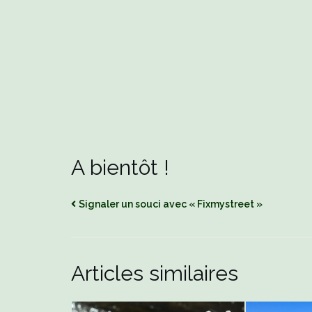
A la Marelle, une petite exposition présentait
A bientôt !
Signaler un souci avec « Fixmystreet »
Articles similaires