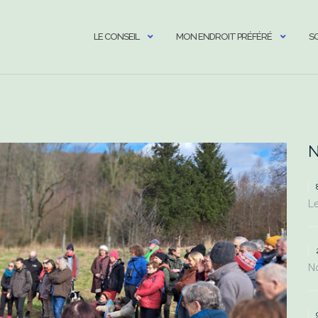
LE CONSEIL
MON ENDROIT PRÉFÉRÉ
S
N
Le
No