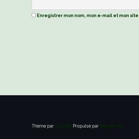
Enregistrer mon nom, mon e-mail et mon site
Thème par
Colorlib
Propulsé par
WordPress