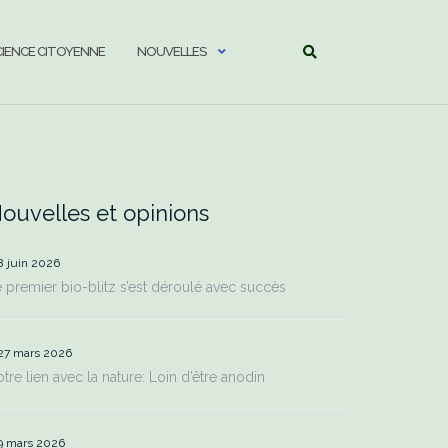
CIENCE CITOYENNE
NOUVELLES
ouvelles et opinions
8 juin 2026
 premier bio-blitz s’est déroulé avec succès
27 mars 2026
tre lien avec la nature: Loin d’être anodin
9 mars 2026