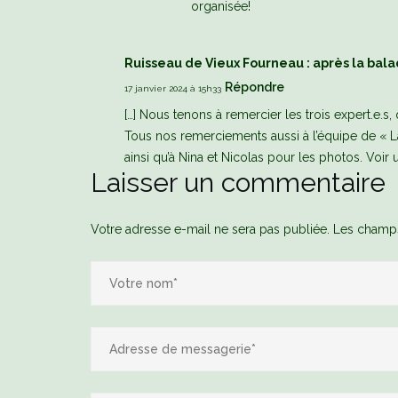
organisée!
Ruisseau de Vieux Fourneau : après la bala
Répondre
17 janvier 2024 à 15h33
[…] Nous tenons à remercier les trois expert.e.
Tous nos remerciements aussi à l’équipe de « La
ainsi qu’à Nina et Nicolas pour les photos. Voir u
Laisser un commentaire
Votre adresse e-mail ne sera pas publiée.
Les champs