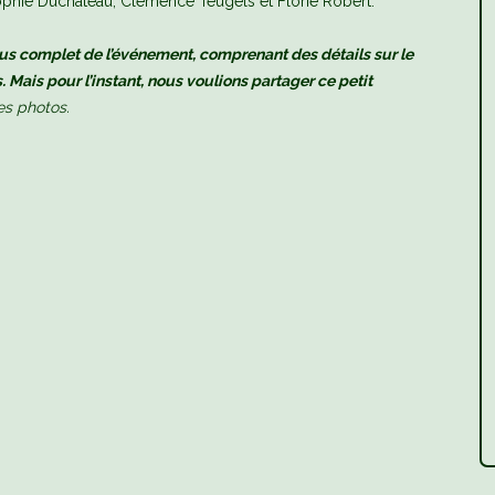
 Sophie Duchateau, Clémence Teugels et Florie Robert.
s complet de l’événement, comprenant des détails sur le
 Mais pour l’instant, nous voulions partager ce petit
es photos.