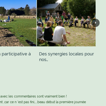
 participative à
Des synergies locales pour
Nos
nos…
 avec les commentaires sont vraiment bien !
t ,car ce n ‘est pas fini,….beau début la première journée