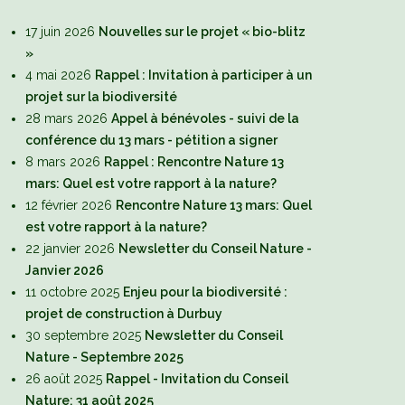
17 juin 2026
Nouvelles sur le projet « bio-blitz
»
4 mai 2026
Rappel : Invitation à participer à un
projet sur la biodiversité
28 mars 2026
Appel à bénévoles - suivi de la
conférence du 13 mars - pétition a signer
8 mars 2026
Rappel : Rencontre Nature 13
mars: Quel est votre rapport à la nature?
12 février 2026
Rencontre Nature 13 mars: Quel
est votre rapport à la nature?
22 janvier 2026
Newsletter du Conseil Nature -
Janvier 2026
11 octobre 2025
Enjeu pour la biodiversité :
projet de construction à Durbuy
30 septembre 2025
Newsletter du Conseil
Nature - Septembre 2025
26 août 2025
Rappel - Invitation du Conseil
Nature: 31 août 2025