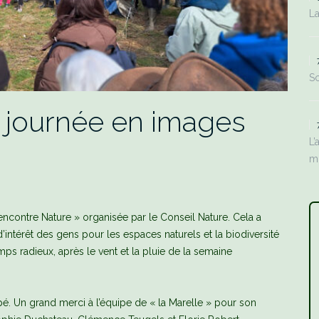
La
Sc
a journée en images
L’
m
encontre Nature » organisée par le Conseil Nature. Cela a
’intérêt des gens pour les espaces naturels et la biodiversité
ps radieux, après le vent et la pluie de la semaine
pé. Un grand merci à l’équipe de « la Marelle » pour son