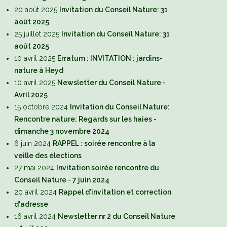
20 août 2025
Invitation du Conseil Nature: 31
août 2025
25 juillet 2025
Invitation du Conseil Nature: 31
août 2025
10 avril 2025
Erratum : INVITATION : jardins-
nature à Heyd
10 avril 2025
Newsletter du Conseil Nature -
Avril 2025
15 octobre 2024
Invitation du Conseil Nature:
 fermes et nos champs…
Prendre soin de nos
Rencontre nature: Regards sur les haies -
fermes…
dimanche 3 novembre 2024
6 juin 2024
RAPPEL : soirée rencontre à la
veille des élections
27 mai 2024
Invitation soirée rencontre du
Conseil Nature - 7 juin 2024
20 avril 2024
Rappel d'invitation et correction
d'adresse
16 avril 2024
Newsletter nr 2 du Conseil Nature