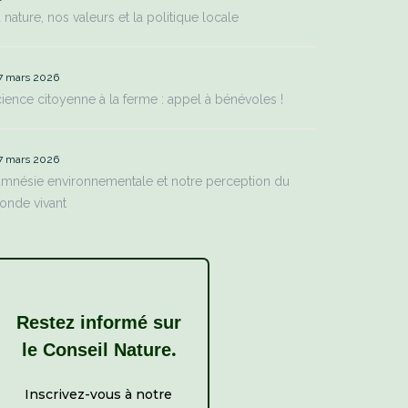
 nature, nos valeurs et la politique locale
7 mars 2026
ience citoyenne à la ferme : appel à bénévoles !
7 mars 2026
amnésie environnementale et notre perception du
onde vivant
Restez informé sur
.
le Conseil Nature
Inscrivez-vous à notre