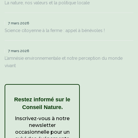
La nature, nos valeurs et la politique locale
7 mars 2026
Science citoyenne à la ferme : appel à bénévoles !
7 mars 2026
L’amnésie environnementale et notre perception du monde
vivant
Restez informé sur le
.
Conseil Nature
Inscrivez-vous à notre
newsletter
occasionnelle pour un