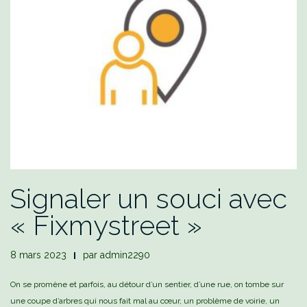
Signaler un souci avec
« Fixmystreet »
8 mars 2023
par
admin2290
On se promène et parfois, au détour d’un sentier, d’une rue, on tombe sur
une coupe d’arbres qui nous fait mal au cœur, un problème de voirie, un