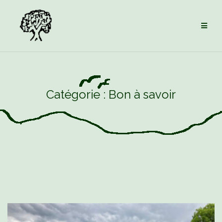
Aller
au
contenu
Catégorie :
Bon à savoir