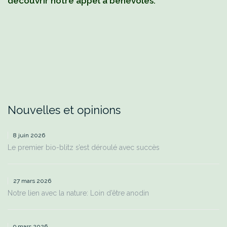
découvrir notre appel à bénévoles.
Nouvelles et opinions
8 juin 2026
Le premier bio-blitz s’est déroulé avec succès
27 mars 2026
Notre lien avec la nature: Loin d’être anodin
9 mars 2026