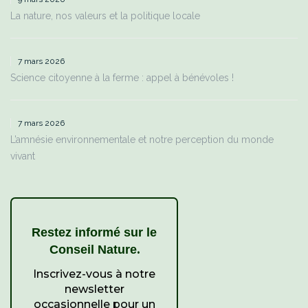
La nature, nos valeurs et la politique locale
7 mars 2026
Science citoyenne à la ferme : appel à bénévoles !
7 mars 2026
L’amnésie environnementale et notre perception du monde
vivant
Restez informé sur le
.
Conseil Nature
Inscrivez-vous à notre
newsletter
occasionnelle pour un