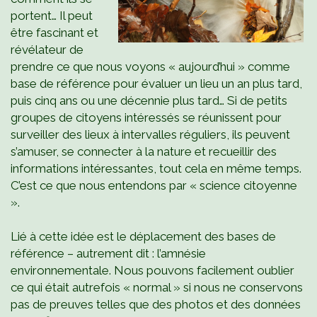
portent… Il peut
être fascinant et
révélateur de
prendre ce que nous voyons « aujourd’hui » comme
base de référence pour évaluer un lieu un an plus tard,
puis cinq ans ou une décennie plus tard… Si de petits
groupes de citoyens intéressés se réunissent pour
surveiller des lieux à intervalles réguliers, ils peuvent
s’amuser, se connecter à la nature et recueillir des
informations intéressantes, tout cela en même temps.
C’est ce que nous entendons par « science citoyenne
».
Lié à cette idée est le déplacement des bases de
référence – autrement dit : l’amnésie
environnementale. Nous pouvons facilement oublier
ce qui était autrefois « normal » si nous ne conservons
pas de preuves telles que des photos et des données