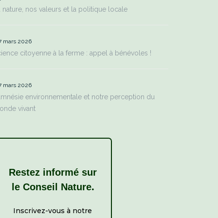
 nature, nos valeurs et la politique locale
7 mars 2026
ience citoyenne à la ferme : appel à bénévoles !
7 mars 2026
amnésie environnementale et notre perception du
onde vivant
Restez informé sur
.
le Conseil Nature
Inscrivez-vous à notre