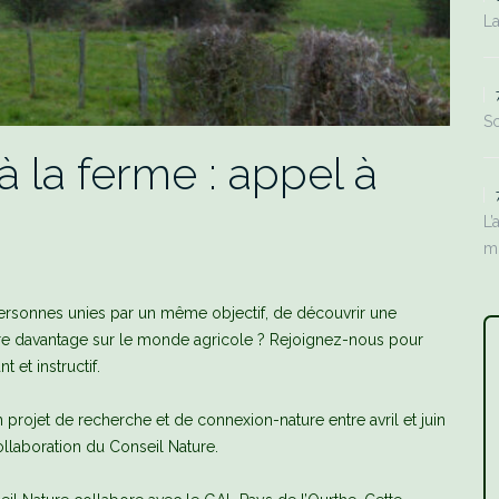
La
Sc
 la ferme : appel à
L’
m
sonnes unies par un même objectif, de découvrir une
endre davantage sur le monde agricole ? Rejoignez-nous pour
 et instructif.
rojet de recherche et de connexion-nature entre avril et juin
llaboration du Conseil Nature.