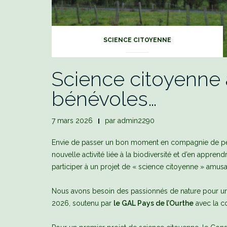
SCIENCE CITOYENNE
Science citoyenne à
bénévoles…
7 mars 2026
par
admin2290
Envie de passer un bon moment en compagnie de per
nouvelle activité liée à la biodiversité et d’en appr
participer à un projet de « science citoyenne » amusant
Nous avons besoin des passionnés de nature pour un p
2026, soutenu par
le GAL Pays de l’Ourthe
avec la co