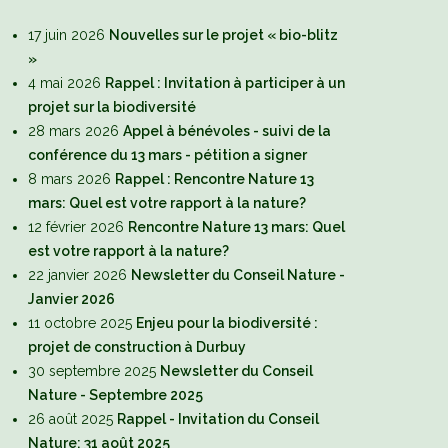
17 juin 2026
Nouvelles sur le projet « bio-blitz
»
4 mai 2026
Rappel : Invitation à participer à un
projet sur la biodiversité
28 mars 2026
Appel à bénévoles - suivi de la
conférence du 13 mars - pétition a signer
8 mars 2026
Rappel : Rencontre Nature 13
mars: Quel est votre rapport à la nature?
12 février 2026
Rencontre Nature 13 mars: Quel
est votre rapport à la nature?
22 janvier 2026
Newsletter du Conseil Nature -
Janvier 2026
11 octobre 2025
Enjeu pour la biodiversité :
projet de construction à Durbuy
30 septembre 2025
Newsletter du Conseil
Nature - Septembre 2025
26 août 2025
Rappel - Invitation du Conseil
Nature: 31 août 2025