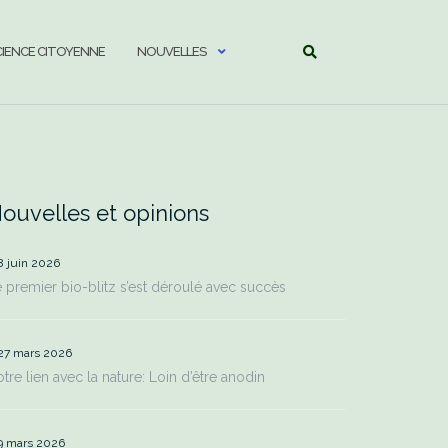
CIENCE CITOYENNE
NOUVELLES
ouvelles et opinions
8 juin 2026
 premier bio-blitz s’est déroulé avec succès
27 mars 2026
tre lien avec la nature: Loin d’être anodin
9 mars 2026