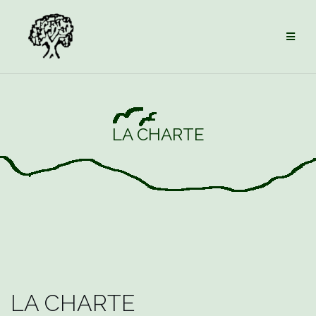
Aller
au
contenu
LA CHARTE
LA CHARTE