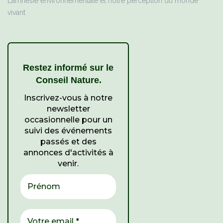
L’amnésie environnementale et notre perception du monde
vivant
Restez informé sur le
.
Conseil Nature
Inscrivez-vous à notre
newsletter
occasionnelle pour un
suivi des événements
passés et des
annonces d'activités à
venir.