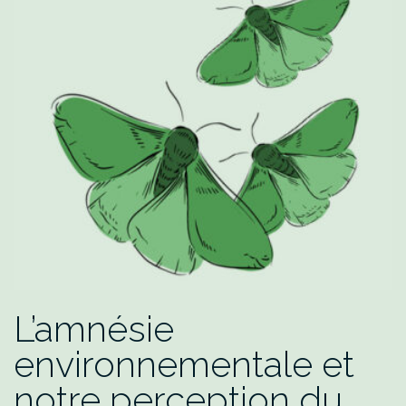
L’amnésie
environnementale et
notre perception du