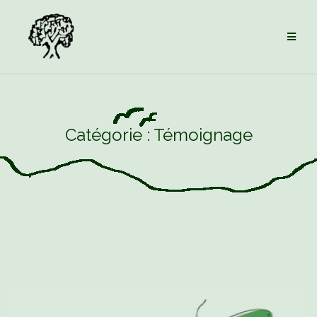
Aller
au
contenu
Catégorie :
Témoignage