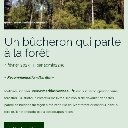
Un bûcheron qui parle
à la forêt
4 février 2023
par
admin2290
–
Recommandation d’un film
–
Mathias Bonneau (
www.mathiasbonneau.fr
) est bûcheron-gestionnaire-
forestier-illustrateur-créateur de livres. Il a choisi de travailler dans des
parcelles boisées de façon à maintenir le couvert forestier continu, c’est-à-
dire qu’il ne procède pas à des coupes rases.