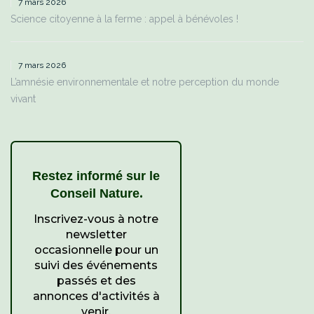
7 mars 2026
Science citoyenne à la ferme : appel à bénévoles !
7 mars 2026
L’amnésie environnementale et notre perception du monde
vivant
Restez informé sur le
.
Conseil Nature
Inscrivez-vous à notre
newsletter
occasionnelle pour un
suivi des événements
passés et des
annonces d'activités à
venir.