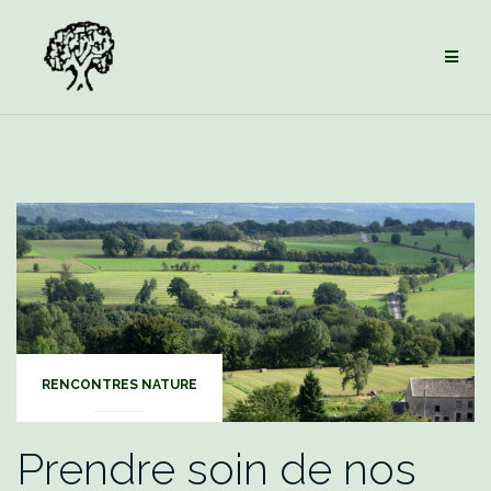
Aller
au
contenu
RENCONTRES NATURE
Prendre soin de nos