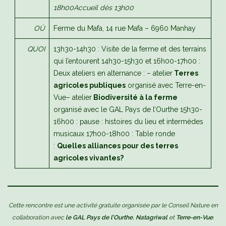
18h00
Accueil dès 13h00
OÙ
Ferme du Mafa, 14 rue Mafa – 6960 Manhay
QUOI
13h30-14h30 : Visite de la ferme et des terrains
qui l’entourent
14h30-15h30 et 16h00-17h00 :
Deux ateliers en alternance :
– atelier
Terres
agricoles publiques
organisé avec Terre-en-
Vue
– atelier
Biodiversité à la ferme
organisé avec le GAL Pays de l’Ourthe
15h30-
16h00 : pause : histoires du lieu et intermèdes
musicaux
17h00-18h00 : Table ronde
:
Quelles alliances pour des terres
agricoles vivantes?
Cette rencontre est une activité gratuite organisée par le Conseil Nature
en
collaboration avec
le GAL Pays de l’Ourthe
,
Natagriwal
et
Terre-en-Vue
.