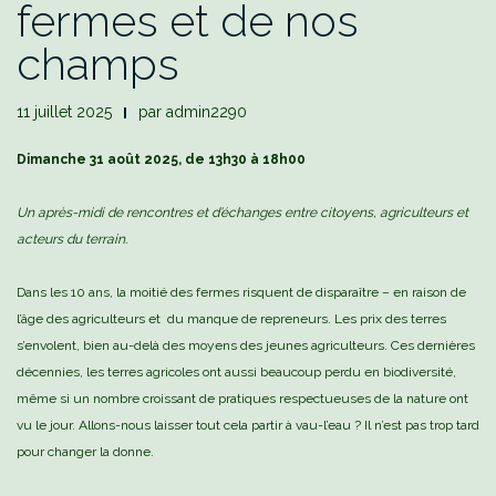
fermes et de nos
champs
11 juillet 2025
par
admin2290
Dimanche 31 août 2025, de 13h30 à 18h00
Un après-midi de rencontres et d’échanges entre citoyens, agriculteurs et
acteurs du terrain.
Dans les 10 ans, la moitié des fermes risquent de disparaître – en raison de
l’âge des agriculteurs et du manque de repreneurs. Les prix des terres
s’envolent, bien au-delà des moyens des jeunes agriculteurs. Ces dernières
décennies, les terres agricoles ont aussi beaucoup perdu en biodiversité,
même si un nombre croissant de pratiques respectueuses de la nature ont
vu le jour. Allons-nous laisser tout cela partir à vau-l’eau ? Il n’est pas trop tard
pour changer la donne.