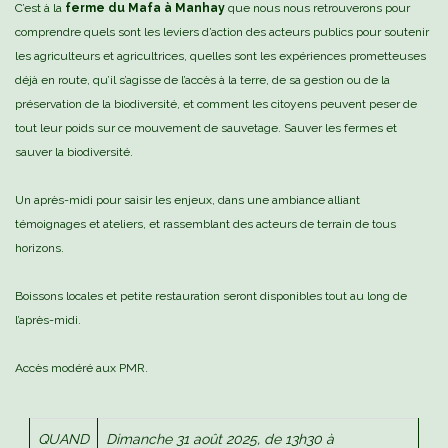
C’est à la
ferme du Mafa à Manhay
que nous nous retrouverons pour
comprendre quels sont les leviers d’action des acteurs publics pour soutenir
les agriculteurs et agricultrices, quelles sont les expériences prometteuses
déjà en route, qu’il s’agisse de l’accès à la terre, de sa gestion ou de la
préservation de la biodiversité, et comment les citoyens peuvent peser de
tout leur poids sur ce mouvement de sauvetage. Sauver les fermes et
sauver la biodiversité.
Un après-midi pour saisir les enjeux, dans une ambiance alliant
témoignages et ateliers, et rassemblant des acteurs de terrain de tous
horizons.
Boissons locales et petite restauration seront disponibles tout au long de
l’après-midi.
Accès modéré aux PMR.
QUAND
Dimanche 31 août 2025, de 13h30 à