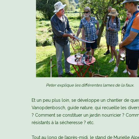
Peter explique les différentes lames de la faux.
Et un peu plus loin, se développe un chantier de questi
Vanopdenbosch, guide nature, qui recueille les divers
? Comment se constituer un jardin nourricier ? Comme
résistants à la sécheresse ? etc.
Tout au long de l’après-midi, le stand de Murielle Alp