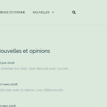
CIENCE CITOYENNE
NOUVELLES
ouvelles et opinions
8 juin 2026
 premier bio-blitz s’est déroulé avec succès
27 mars 2026
tre lien avec la nature: Loin d’être anodin
9 mars 2026