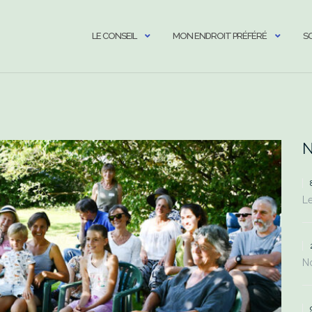
LE CONSEIL
MON ENDROIT PRÉFÉRÉ
S
N
Le
No