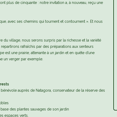
ont plus de cinquante : notre invitation a, à nouveau, reçu une
hique, avec ses chemins qui tournent et contournent ». Et nous
du village, nous serons surpris par la richesse et la variété
epartirons rafraîchis par des préparations aux senteurs
pe est une prairie, attenante à un jardin et en quête d’une
me un verger par exemple.
rests
er, bénévole auprès de Natagora, conservateur de la réserve des
ibles
à base des plantes sauvages de son jardin
les espaces verts.