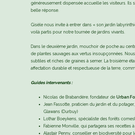
généreusement dispensée accueille les visiteurs. Ils s
belle réponse.
Gisèle nous invite à entrer dans « son jardin labyrint
voilà partis pour notre tournée de jardins vivants.
Dans le deuxième jardin, mouchoir de poche au centre 
de plantes sauvages aux vertus insoupçonnées. Nous r
subtiles et riches de graines à semer. La troisième éta
affectation durable et respectueuse de la terre, com
Guides intervenants :
Nicolas de Brabandère, fondateur de
Urban Fo
Jean Fassotte, praticien du jardin et du potag
Glawans (Durbuy)
Lothar Boeykens, spécialiste des forêts comest
Fabienne Monville, qui partagera ses recettes 
Alastair Penny, conseiller en biodiversité pour 