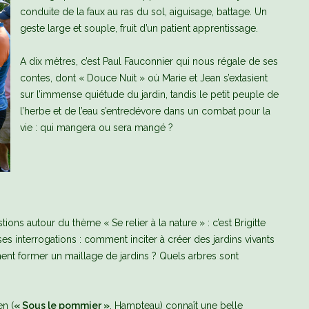
conduite de la faux au ras du sol, aiguisage, battage. Un
geste large et souple, fruit d’un patient apprentissage.
A dix mètres, c’est Paul Fauconnier qui nous régale de ses
contes, dont « Douce Nuit » où Marie et Jean s’extasient
sur l’immense quiétude du jardin, tandis le petit peuple de
l’herbe et de l’eau s’entredévore dans un combat pour la
vie : qui mangera ou sera mangé ?
ons autour du thème « Se relier à la nature » : c’est Brigitte
es interrogations : comment inciter à créer des jardins vivants
nt former un maillage de jardins ? Quels arbres sont
en (
« Sous le pommier »
, Hampteau) connaît une belle