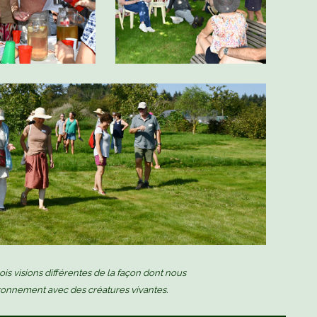
trois visions différentes de la façon dont nous
ronnement avec des créatures vivantes.