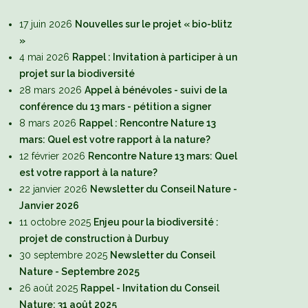
17 juin 2026
Nouvelles sur le projet « bio-blitz
»
4 mai 2026
Rappel : Invitation à participer à un
projet sur la biodiversité
28 mars 2026
Appel à bénévoles - suivi de la
conférence du 13 mars - pétition a signer
8 mars 2026
Rappel : Rencontre Nature 13
mars: Quel est votre rapport à la nature?
12 février 2026
Rencontre Nature 13 mars: Quel
est votre rapport à la nature?
22 janvier 2026
Newsletter du Conseil Nature -
Janvier 2026
11 octobre 2025
Enjeu pour la biodiversité :
projet de construction à Durbuy
30 septembre 2025
Newsletter du Conseil
Nature - Septembre 2025
26 août 2025
Rappel - Invitation du Conseil
Nature: 31 août 2025