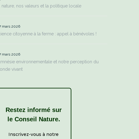
 nature, nos valeurs et la politique locale
7 mars 2026
ience citoyenne à la ferme : appel à bénévoles !
7 mars 2026
amnésie environnementale et notre perception du
onde vivant
Restez informé sur
.
le Conseil Nature
Inscrivez-vous à notre