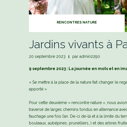
RENCONTRES NATURE
Jardins vivants à Pa
20 septembre 2023
par
admin2290
9 septembre 2023 : La journée en mots et en i
« Se mettre à la place de la nature fait changer le reg
apporté »
Pour cette deuxième « rencontre nature », nous avio
traversé de larges chemins tondus en alternance avec
fauchage une fois l’an. De-ci de-là et à la limite du te
bouleaux, aubépines, prunelliers…) et des arbres fruitiers