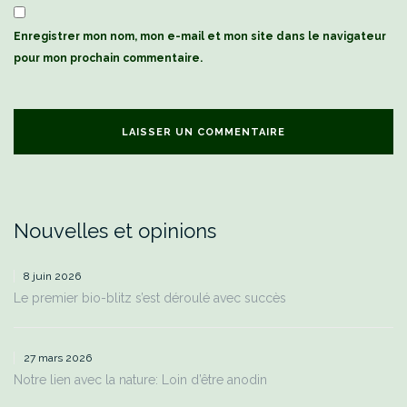
Enregistrer mon nom, mon e-mail et mon site dans le navigateur
pour mon prochain commentaire.
Nouvelles et opinions
8 juin 2026
Le premier bio-blitz s’est déroulé avec succès
27 mars 2026
Notre lien avec la nature: Loin d’être anodin