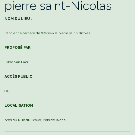
pierre saint-Nicolas
NOM DU LIEU :
L’ancienne carrière de Wéris & la pierre saint-Nicolas
PROPOSÉ PAR :
Hilde Van Laer
ACCÈS
PUBLIC
Oui
LOCA
LISA
TION
près du Rue du Broux, Bois de Wéris