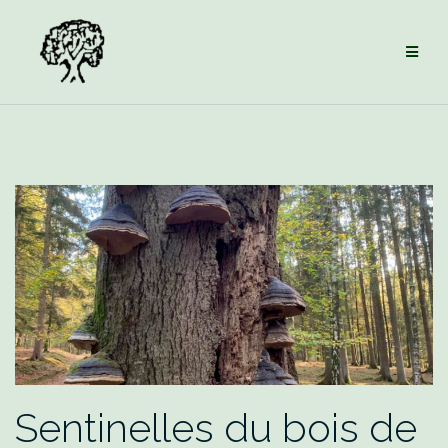
Aller
au
contenu
Sentinelles du bois de