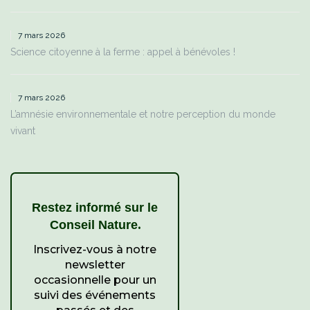
7 mars 2026
Science citoyenne à la ferme : appel à bénévoles !
7 mars 2026
L’amnésie environnementale et notre perception du monde
vivant
Restez informé sur le
.
Conseil Nature
Inscrivez-vous à notre
newsletter
occasionnelle pour un
suivi des événements