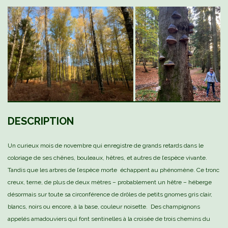
DESCRIPTION
Un curieux mois de novembre qui enregistre de grands retards dans le
coloriage de ses chênes, bouleaux, hêtres, et autres de l’espèce vivante.
Tandis que les arbres de l’espèce morte échappent au phénomène. Ce tronc
creux, terne, de plus de deux mètres – probablement un hêtre – héberge
désormais sur toute sa circonférence de drôles de petits gnomes gris clair,
blancs, noirs ou encore, à la base, couleur noisette. Des champignons
appelés amadouviers qui font sentinelles à la croisée de trois chemins du