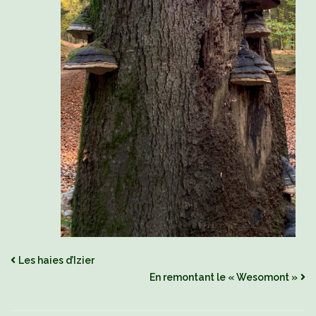
Les haies d’Izier
En remontant le « Wesomont »