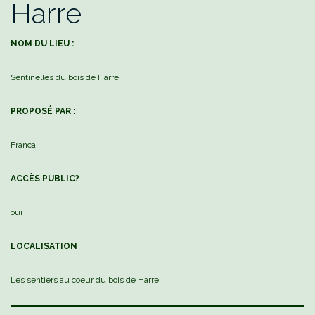
Harre
NOM DU LIEU :
Sentinelles du bois de Harre
PROPOSÉ PAR :
Franca
ACCÈS
PUBLIC?
oui
LOCA
LISA
TION
Les sentiers au coeur du bois de Harre