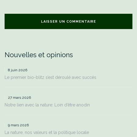
Nouvelles et opinions
8 juin 2026
Le premier bio-blitz s’est déroulé avec succès
27 mars 2026
Notre lien avec la nature: Loin d’être anodin
9 mars 2026
La nature, nos valeurs et la politique locale